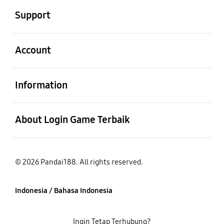
Support
Buka
Account
Buka
Information
Buka
About Login Game Terbaik
© 2026 Pandai188. All rights reserved.
Indonesia / Bahasa Indonesia
Ingin Tetap Terhubung?