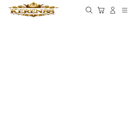
Skip
to
Cari
Troli
Login
Navigation
content