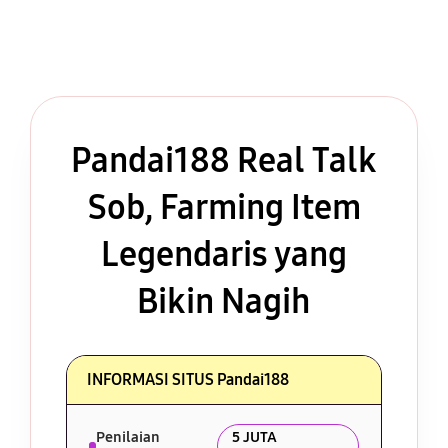
Pandai188 Real Talk
Sob, Farming Item
Legendaris yang
Bikin Nagih
INFORMASI SITUS Pandai188
Penilaian
5 JUTA