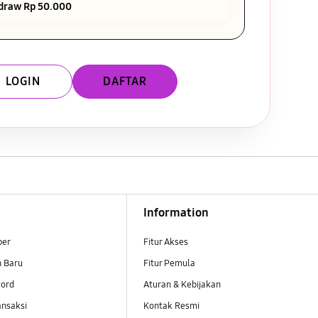
draw Rp 50.000
LOGIN
DAFTAR
Information
ber
Fitur Akses
n Baru
Fitur Pemula
ord
Aturan & Kebijakan
ansaksi
Kontak Resmi