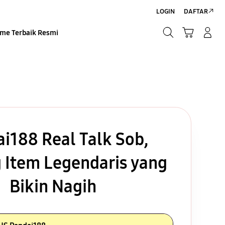
LOGIN
DAFTAR
Cari
Troli
Login/Sign-Up
me Terbaik Resmi
Cari
i188 Real Talk Sob,
 Item Legendaris yang
Bikin Nagih