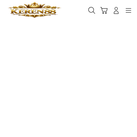
Skip
to
Cari
Troli
Login
Navigation
content