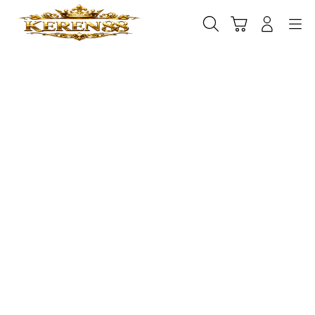
Skip
to
Cari
Troli
Login
Navigation
content