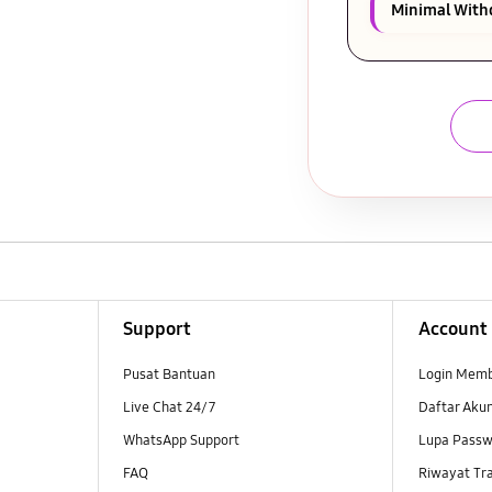
Minimal With
Support
Account
Pusat Bantuan
Login Mem
Live Chat 24/7
Daftar Aku
WhatsApp Support
Lupa Passw
FAQ
Riwayat Tr