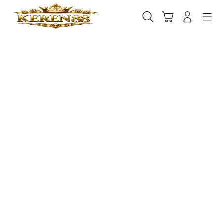
Skip
to
Cari
Troli
Login
Navigation
content