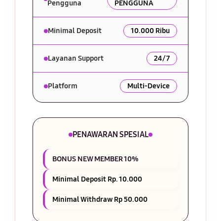
Pengguna
PENGGUNA
Minimal Deposit
10.000 Ribu
Layanan Support
24/7
Platform
Multi-Device
PENAWARAN SPESIAL
BONUS NEW MEMBER 10%
Minimal Deposit Rp. 10.000
Minimal Withdraw Rp 50.000