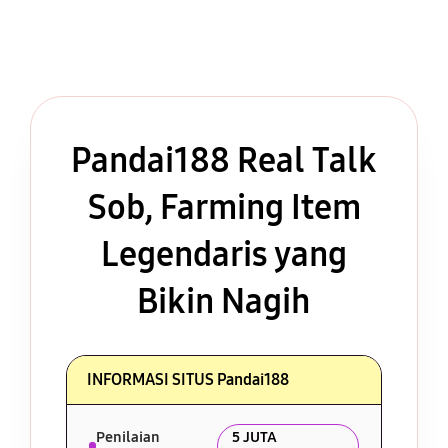
Pandai188 Real Talk
Sob, Farming Item
Legendaris yang
Bikin Nagih
INFORMASI SITUS Pandai188
Penilaian
5 JUTA