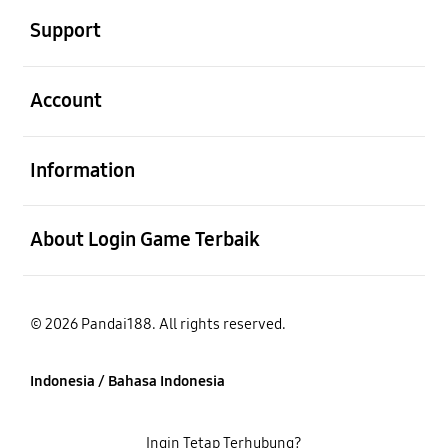
Support
Buka
Account
Buka
Information
Buka
About Login Game Terbaik
© 2026 Pandai188. All rights reserved.
Indonesia / Bahasa Indonesia
Ingin Tetap Terhubung?