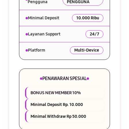
Pengguna
PENGGUNA
Minimal Deposit
10.000 Ribu
Layanan Support
24/7
Platform
Multi-Device
PENAWARAN SPESIAL
BONUS NEW MEMBER 10%
Minimal Deposit Rp. 10.000
Minimal Withdraw Rp 50.000