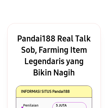
Pandai188 Real Talk
Sob, Farming Item
Legendaris yang
Bikin Nagih
INFORMASI SITUS Pandai188
Penilaian
5 JUTA