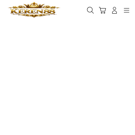
Skip
to
Cari
Troli
Login
Navigation
content