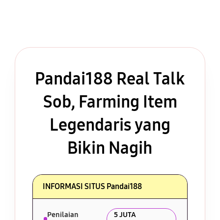
Pandai188 Real Talk
Sob, Farming Item
Legendaris yang
Bikin Nagih
INFORMASI SITUS Pandai188
Penilaian
5 JUTA