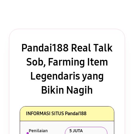
Pandai188 Real Talk
Sob, Farming Item
Legendaris yang
Bikin Nagih
INFORMASI SITUS Pandai188
Penilaian
5 JUTA