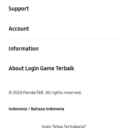
Support
Buka
Account
Buka
Information
Buka
About Login Game Terbaik
© 2026 Pandai188. All rights reserved.
Indonesia / Bahasa Indonesia
Ingin Tetap Terhubung?