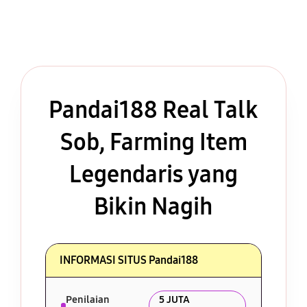
Pandai188 Real Talk
Sob, Farming Item
Legendaris yang
Bikin Nagih
INFORMASI SITUS Pandai188
Penilaian
5 JUTA