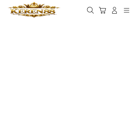
Skip
to
Cari
Troli
Login
Navigation
content