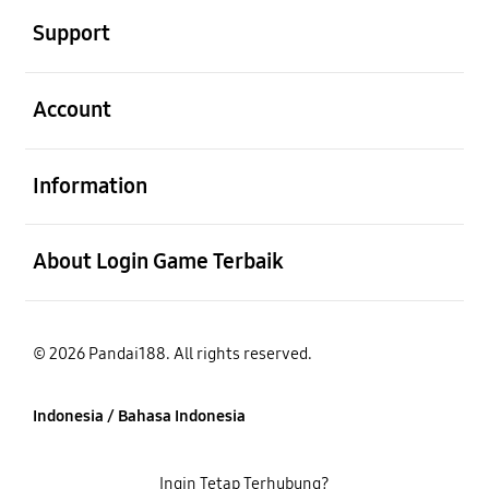
Support
Buka
Account
Buka
Information
Buka
About Login Game Terbaik
© 2026 Pandai188. All rights reserved.
Indonesia / Bahasa Indonesia
Ingin Tetap Terhubung?