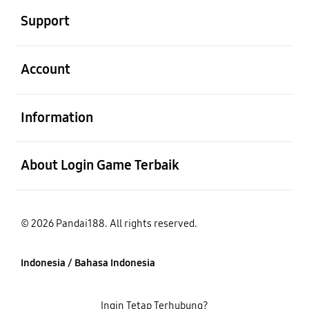
Support
Buka
Account
Buka
Information
Buka
About Login Game Terbaik
© 2026 Pandai188. All rights reserved.
Indonesia / Bahasa Indonesia
Ingin Tetap Terhubung?