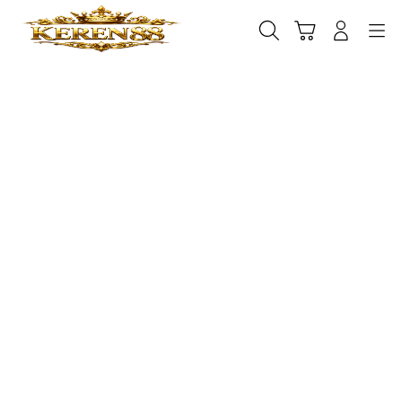
Skip
to
Cari
Troli
Login
Navigation
content