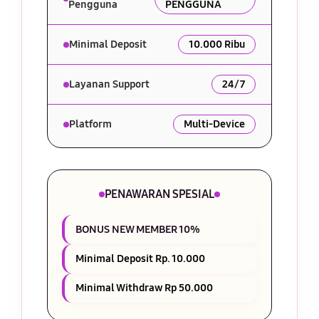
Pengguna
PENGGUNA
Minimal Deposit
10.000 Ribu
Layanan Support
24/7
Platform
Multi-Device
PENAWARAN SPESIAL
BONUS NEW MEMBER 10%
Minimal Deposit Rp. 10.000
Minimal Withdraw Rp 50.000