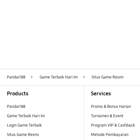
Layer Popup Close
Pandai188
>
Game Terbaik Hari Ini
>
Situs Game Resmi
Footer Navigation
Products
Services
Pandai188
Promo & Bonus Harian
Game Terbaik Hari Ini
Turnamen & Event
Login Game Terbaik
Program VIP & Cashback
Situs Game Resmi
Metode Pembayaran