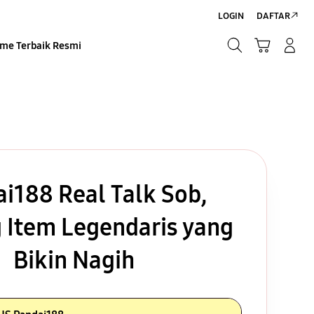
LOGIN
DAFTAR
Cari
Troli
Login/Sign-Up
me Terbaik Resmi
Cari
i188 Real Talk Sob,
 Item Legendaris yang
Bikin Nagih