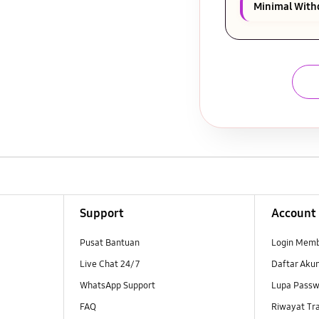
Minimal With
Support
Account
Pusat Bantuan
Login Mem
Live Chat 24/7
Daftar Aku
WhatsApp Support
Lupa Passw
FAQ
Riwayat Tr