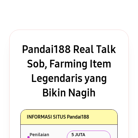
Pandai188 Real Talk
Sob, Farming Item
Legendaris yang
Bikin Nagih
INFORMASI SITUS Pandai188
Penilaian
5 JUTA