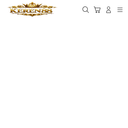
Skip
to
Cari
Troli
Login
Navigation
content