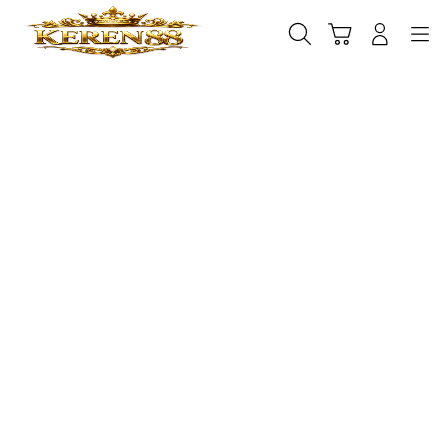
Skip
to
Cari
Troli
Login
Navigation
content