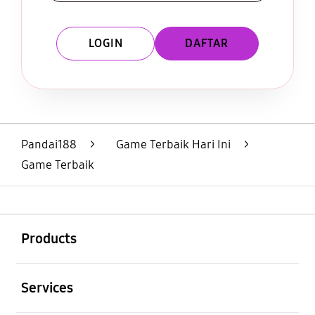
LOGIN
DAFTAR
Layer Popup Close
Pandai188
>
Game Terbaik Hari Ini
>
Game Terbaik
Buka
Footer Navigation
Products
Buka
Services
Buka