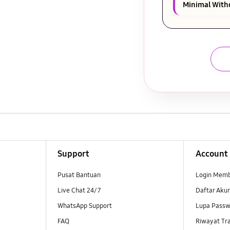
Minimal With
Support
Account
Pusat Bantuan
Login Mem
Live Chat 24/7
Daftar Aku
WhatsApp Support
Lupa Passw
FAQ
Riwayat Tr