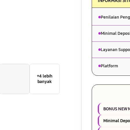
INFORMASI SIT
Penilaian Pen
Minimal Depos
Layanan Suppo
Platform
+4 lebih
banyak
BONUS NEW 
Minimal Depos