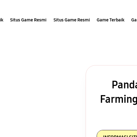
ik
Situs Game Resmi
Situs Game Resmi
Game Terbaik
Ga
Panda
Farming