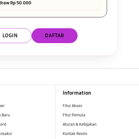
draw Rp 50.000
LOGIN
DAFTAR
Information
ber
Fitur Akses
n Baru
Fitur Pemula
ord
Aturan & Kebijakan
ansaksi
Kontak Resmi