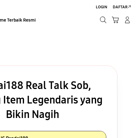
LOGIN
DAFTAR
Cari
Troli
Login/Sign-Up
me Terbaik Resmi
Cari
i188 Real Talk Sob,
 Item Legendaris yang
Bikin Nagih